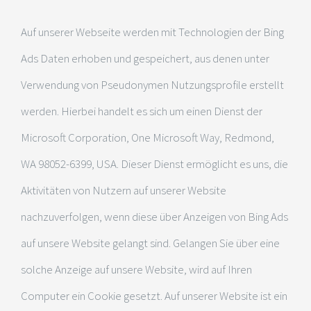
Auf unserer Webseite werden mit Technologien der Bing
Ads Daten erhoben und gespeichert, aus denen unter
Verwendung von Pseudonymen Nutzungsprofile erstellt
werden. Hierbei handelt es sich um einen Dienst der
Microsoft Corporation, One Microsoft Way, Redmond,
WA 98052-6399, USA. Dieser Dienst ermöglicht es uns, die
Aktivitäten von Nutzern auf unserer Website
nachzuverfolgen, wenn diese über Anzeigen von Bing Ads
auf unsere Website gelangt sind. Gelangen Sie über eine
solche Anzeige auf unsere Website, wird auf Ihren
Computer ein Cookie gesetzt. Auf unserer Website ist ein