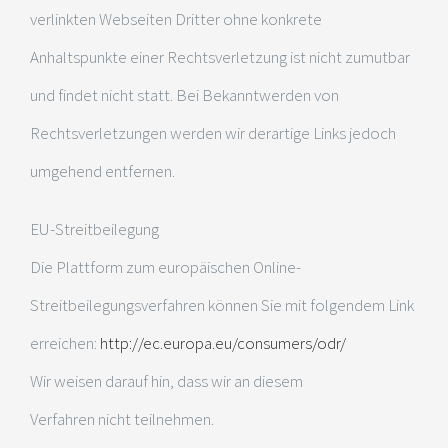
verlinkten Webseiten Dritter ohne konkrete
Anhaltspunkte einer Rechtsverletzung ist nicht zumutbar
und findet nicht statt. Bei Bekanntwerden von
Rechtsverletzungen werden wir derartige Links jedoch
umgehend entfernen.
EU-Streitbeilegung
Die Plattform zum europäischen Online-
Streitbeilegungsverfahren können Sie mit folgendem Link
erreichen:
http://ec.europa.eu/consumers/odr/
Wir weisen darauf hin, dass wir an diesem
Verfahren nicht teilnehmen.