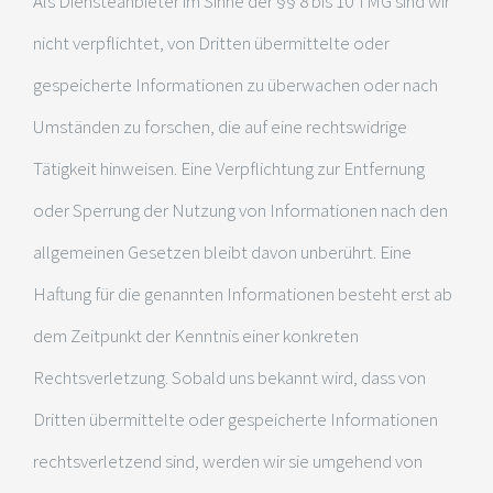
Als Diensteanbieter im Sinne der §§ 8 bis 10 TMG sind wir
nicht verpflichtet, von Dritten übermittelte oder
gespeicherte Informationen zu überwachen oder nach
Umständen zu forschen, die auf eine rechtswidrige
Tätigkeit hinweisen. Eine Verpflichtung zur Entfernung
oder Sperrung der Nutzung von Informationen nach den
allgemeinen Gesetzen bleibt davon unberührt. Eine
Haftung für die genannten Informationen besteht erst ab
dem Zeitpunkt der Kenntnis einer konkreten
Rechtsverletzung. Sobald uns bekannt wird, dass von
Dritten übermittelte oder gespeicherte Informationen
rechtsverletzend sind, werden wir sie umgehend von