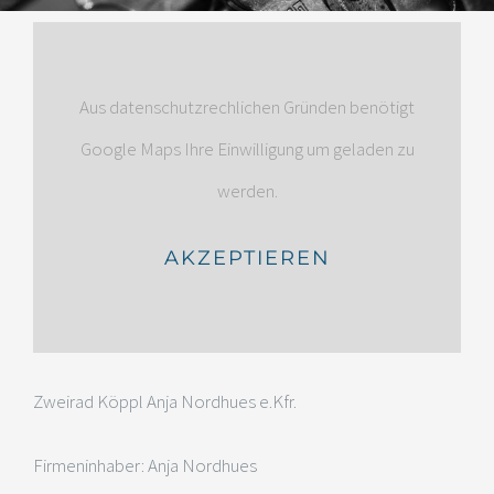
Aus datenschutzrechlichen Gründen benötigt
Google Maps Ihre Einwilligung um geladen zu
werden.
AKZEPTIEREN
Zweirad Köppl Anja Nordhues e.Kfr.
Firmeninhaber: Anja Nordhues