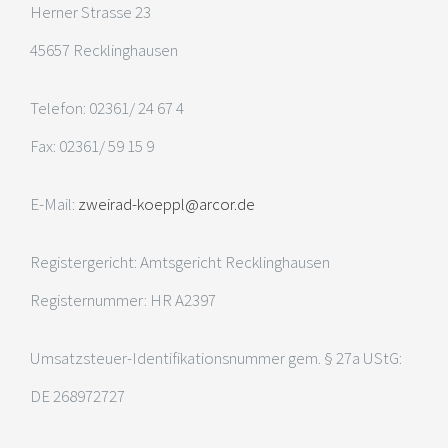
Herner Strasse 23
45657 Recklinghausen
Telefon: 02361/ 24 67 4
Fax: 02361/ 59 15 9
E-Mail:
zweirad-koeppl@arcor.de
Registergericht: Amtsgericht Recklinghausen
Registernummer: HR A2397
Umsatzsteuer-Identifikationsnummer gem. § 27a UStG:
DE 268972727